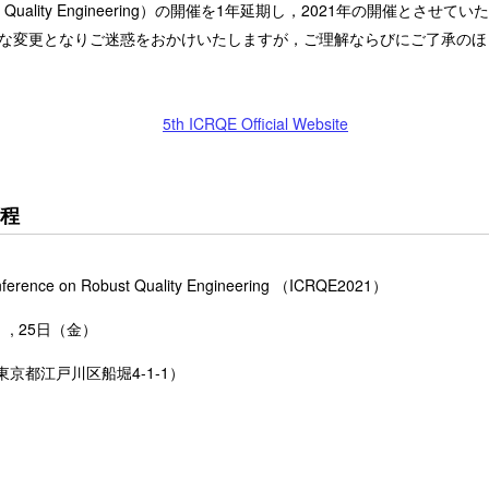
on Robust Quality Engineering）の開催を1年延期し，2021年の開催とさせ
な変更となりご迷惑をおかけいたしますが，ご理解ならびにご了承のほ
5th ICRQE Official Website
日程
nference on Robust Quality Engineering （ICRQE2021）
, 25日（金）
都江戸川区船堀4-1-1）