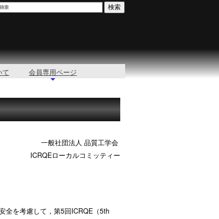
いて
会員専用ページ
一般社団法人 品質工学会
ICRQEローカルコミッティー
考慮して，第5回ICRQE（5th