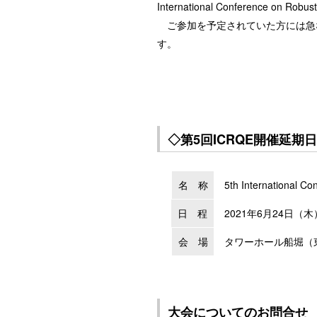
International Conference 
ご参加を予定されていた方には急
す。
◇第5回ICRQE開催延期
名 称
5th International Co
日 程
2021年6月24日（木）
会 場
タワーホール船堀（東京
大会についてのお問合せ