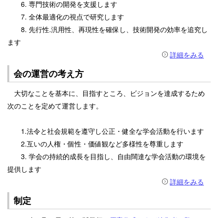
6. 専門技術の開発を支援します
7. 全体最適化の視点で研究します
8. 先行性.汎用性、再現性を確保し、技術開発の効率を追究し
ます
詳細をみる
会の運営の考え方
大切なことを基本に、目指すところ、ビジョンを達成するため
次のことを定めて運営します。
1.法令と社会規範を遵守し公正・健全な学会活動を行います
2.互いの人権・個性・価値観など多様性を尊重します
3. 学会の持続的成長を目指し、自由闊達な学会活動の環境を
提供します
詳細をみる
制定