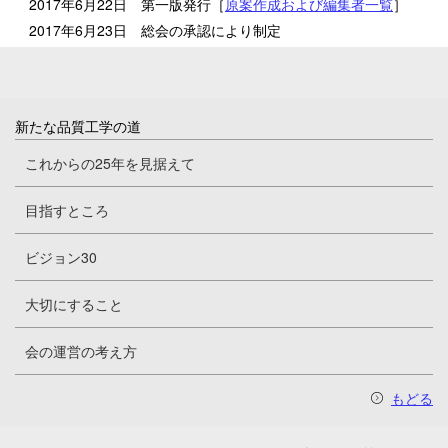
2017年6月22日 第一版発行［
原案作成および編集者一覧
］
2017年6月23日 総会の承認により制定
新たな品質工学の道
これからの25年を見据えて
目指すところ
ビジョン30
大切にすること
会の運営の考え方
もどる